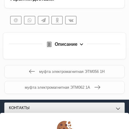
Описание
муфта электромагнитная ЭТМ056 1Н
муфта электромагнитная ЭТМ062 1А
КОНТАКТЫ
О МАГАЗИНЕ