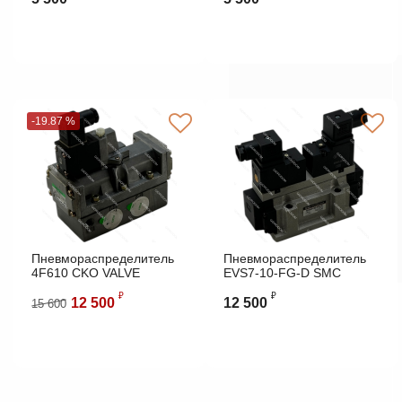
-19.87 %
Пневмораспределитель
Пневмораспределитель
4F610 CKO VALVE
EVS7-10-FG-D SMC
₽
₽
12 500
12 500
15 600