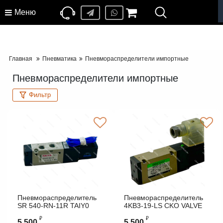
Меню
Главная
Пневматика
Пневмораспределители импортные
Пневмораспределители импортные
Фильтр
Пневмораспределитель
Пневмораспределитель
SR 540-RN-11R TAIY0
4KB3-19-LS CKO VALVE
₽
₽
5 500
5 500