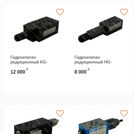
Гидроклапан
Гидроклапан
редукционный KG-
редукционный HG-
031/100 ATOS
031/210 ATOS
₽
₽
12 000
8 000