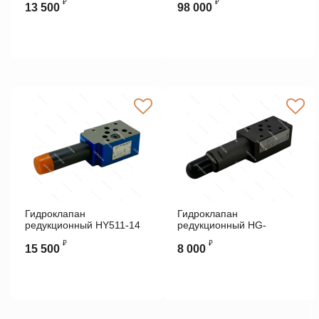
₽
₽
13 500
98 000
Гидроклапан
Гидроклапан
редукционный HY511-14
редукционный HG-
PLASSER&THEURER
031/100 ATOS
₽
₽
15 500
8 000