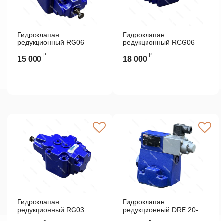
Гидроклапан
Гидроклапан
редукционный RG06
редукционный RCG06
Z223UG VICKERS
Z223UG VICKERS
₽
₽
15 000
18 000
Гидроклапан
Гидроклапан
редукционный RG03
редукционный DRE 20-
F423UG VICKERS
52/200YG24K4M Rexroth