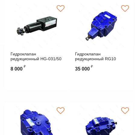
Гидроклапан
Гидроклапан
редукционный HG-031/50
редукционный RG10
ATOS
DP422UG VICKERS
₽
₽
8 000
35 000