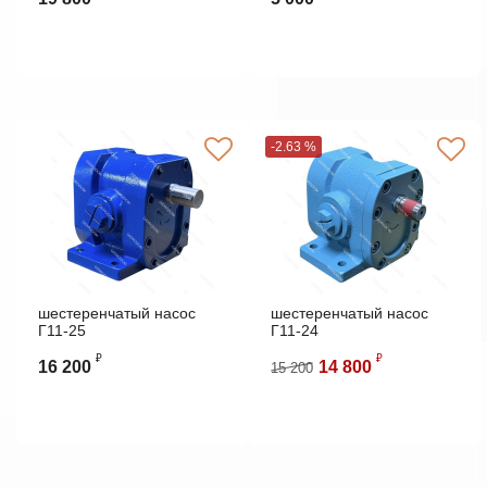
-2.63 %
шестеренчатый насос
шестеренчатый насос
Г11-25
Г11-24
₽
₽
16 200
14 800
15 200