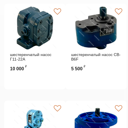
шестеренчатый насос
шестеренчатый насос CB-
Г11-22А
B6F
₽
₽
10 000
5 500