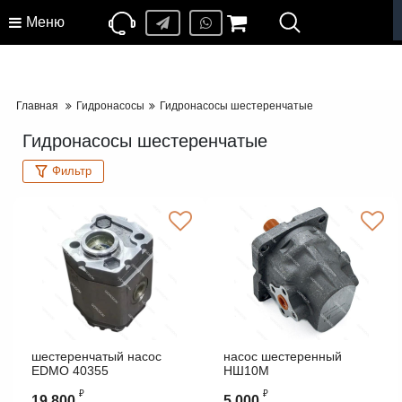
Меню
Главная
Гидронасосы
Гидронасосы шестеренчатые
Гидронасосы шестеренчатые
Фильтр
шестеренчатый насос
насос шестеренный
EDMO 40355
НШ10М
MARZOCCHI
₽
₽
19 800
5 000