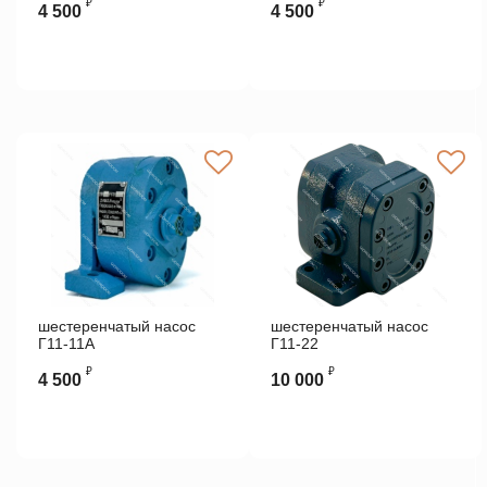
₽
₽
4 500
4 500
шестеренчатый насос
шестеренчатый насос
Г11-11А
Г11-22
₽
₽
4 500
10 000