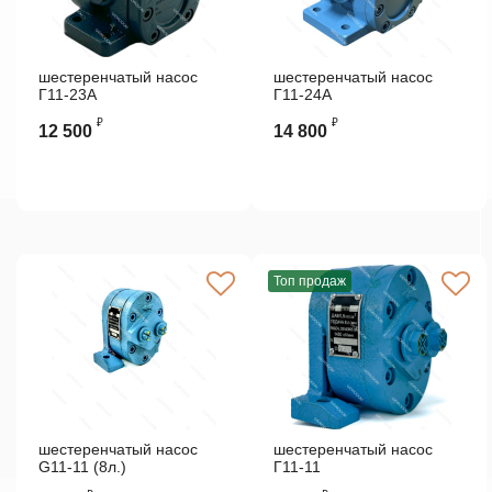
шестеренчатый насос
шестеренчатый насос
Г11-23А
Г11-24А
₽
₽
12 500
14 800
Топ продаж
шестеренчатый насос
шестеренчатый насос
G11-11 (8л.)
Г11-11