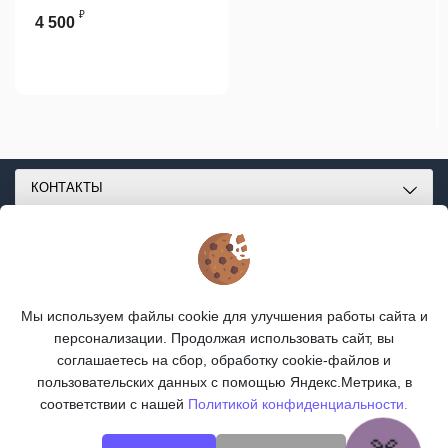
₽
4 500
КОНТАКТЫ
О МАГАЗИНЕ
КАТАЛОГ
Мы используем файлы cookie для улучшения работы сайта и
ПОДПИСКА
персонализации. Продолжая использовать сайт, вы
соглашаетесь на сбор, обработку cookie-файлов и
МЫ В СОЦСЕТЯХ:
пользовательских данных с помощью Яндекс.Метрика, в
соответствии с нашей
Политикой конфиденциальности.