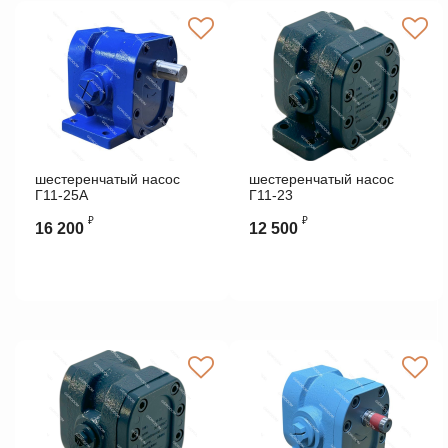
шестеренчатый насос
шестеренчатый насос
Г11-25А
Г11-23
₽
₽
16 200
12 500