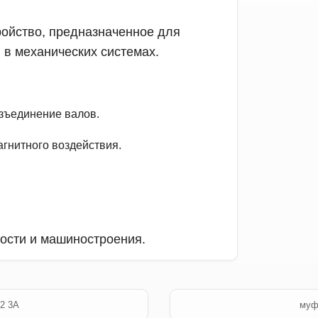
ройство, предназначенное для
в механических системах.
зъединение валов.
гнитного воздействия.
ости и машиностроения.
2 3А
муф