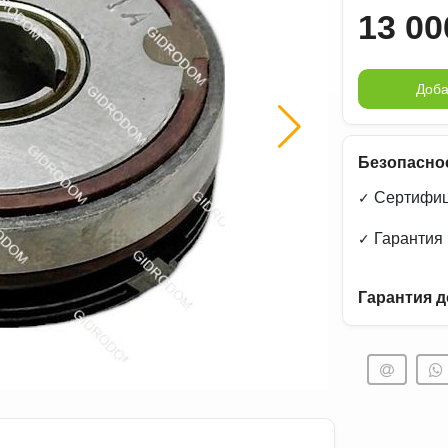
13 00
Доба
Безопасно
Сертифиц
✓
Гарантия
✓
Гарантия д