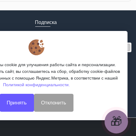
Подписка
Получайте только полезные статьи!
Подписаться
Согласен на обработку
персональных данных
 cookie для улучшения работы сайта и персонализации.
Мы в соцсетях:
ь сайт, вы соглашаетесь на сбор, обработку cookie-файлов
анных с помощью Яндекс.Метрика, в соответствии с нашей
Политикой конфиденциальности.
Принять
Отклонить
🎁
🎁