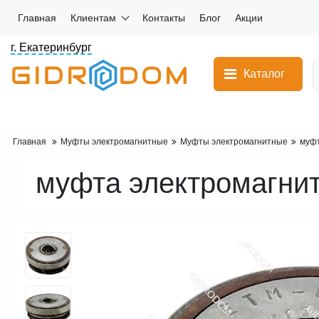
Главная
Клиентам
Контакты
Блог
Акции
г. Екатеринбург
Каталог
Главная
Муфты электромагнитные
Муфты электромагнитные
муфт
муфта электромагни