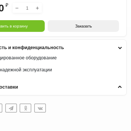
0
₽
−
+
вить в корзину
Заказать
сть и конфиденциальность
ированное оборудование
 надежной эксплуатации
оставки