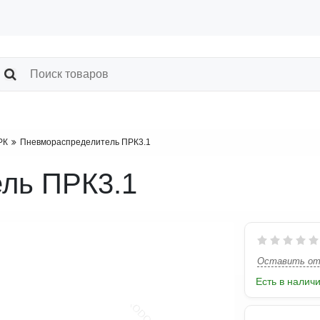
РК
Пневмораспределитель ПРК3.1
ль ПРК3.1
Оставить от
Есть в налич