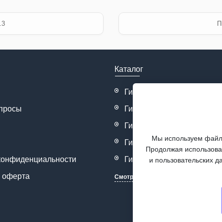
.3
П
Каталог
Гидрораспределители
просы
Гидрозамки
Гидродроссели
Мы используем файлы
Гидроклапана
Продолжая использоват
конфиденциальности
Гидронасосы
и пользовательских д
 оферта
Смотреть все