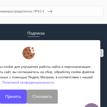
невмораспределитель ПРК3.4
Подписка
Получайте только полезные статьи!
Подписаться
Согласен на обработку
персональных данных
 cookie для улучшения работы сайта и персонализации.
Мы в соцсетях:
ь сайт, вы соглашаетесь на сбор, обработку cookie-файлов
анных с помощью Яндекс.Метрика, в соответствии с нашей
Политикой конфиденциальности.
Принять
Отклонить