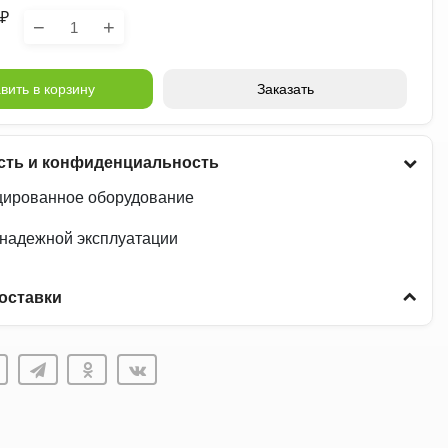
₽
−
+
вить в корзину
Заказать
сть и конфиденциальность
ированное оборудование
 надежной эксплуатации
оставки