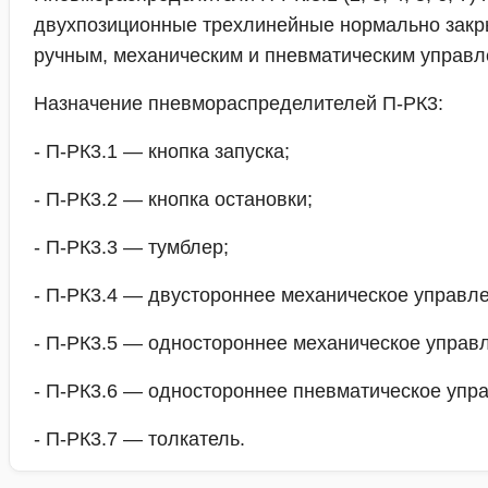
двухпозиционные трехлинейные нормально закр
ручным, механическим и пневматическим управл
Назначение пневмораспределителей П-РК3:
- П-РК3.1 — кнопка запуска;
- П-РК3.2 — кнопка остановки;
- П-РК3.3 — тумблер;
- П-РК3.4 — двустороннее механическое управле
- П-РК3.5 — одностороннее механическое управ
- П-РК3.6 — одностороннее пневматическое упр
- П-РК3.7 — толкатель.