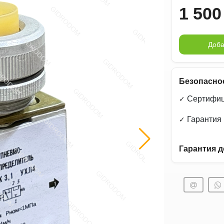
1 500
Доба
Безопасно
Сертифиц
✓
Гарантия
✓
Гарантия д