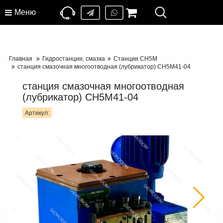
Меню
Главная
Гидростанции, смазка
Станции СН5М
станция смазочная многоотводная (лубрикатор) СН5М41-04
станция смазочная многоотводная
(лубрикатор) СН5М41-04
Артикул: