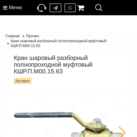
Меню
Главная
Прочее
Кран шаровый разборный полнопроходной муфтовый
КШР.П.М00.15.63
Кран шаровый разборный
полнопроходной муфтовый
КШР.П.М00.15.63
Артикул: